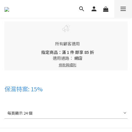
所有顧客適用
指定商品：滿 1 件 即享 85 折
適用通路：
網店
條款與細則
保濕特案: 15%
每頁顯示 24 個