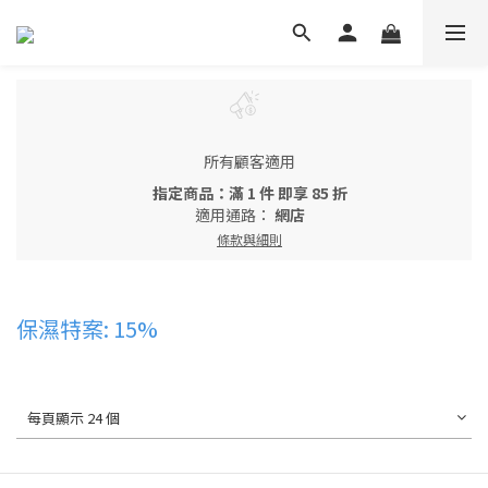
所有顧客適用
指定商品：滿 1 件 即享 85 折
適用通路：
網店
條款與細則
保濕特案: 15%
每頁顯示 24 個